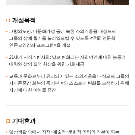
개설목적
고령의노인, 다문화가정 등에 속한 소외계층을 대상으로
그들의 삶에 활기를 불러일으킬 수 있도록 <活氣 인문학
인문교양강좌 프로그램>을 개설
21세기 지식기반사회: 날로 변화되는 사회여건에 대한 능동적
대처와 삶의 질적 향상을 위한 기회제공
교육과 문화로부터 유리되어 있는 소외계층을 대상으로 그들의
자아존중감 회복의 동기부여와 스스로의 변화를 모색하기 위해
자신에 대한 이해를 증진
기대효과
일상생활 속에서 지적･예술적･문화적 역량의 기본이 되는