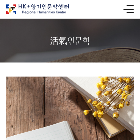
活氣인문학