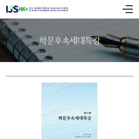
학문후속세대특강