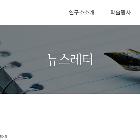
연구소소개
학술행사
뉴스레터
986