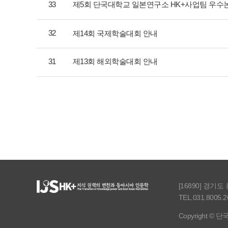
33
제5회 단국대학교 일본연구소 HK+사업팀 우수
32
제14회 국제학술대회 안내
31
제13회 해외학술대회 안내
[16890] 경기
TEL.031.8005.2
Copyright © 