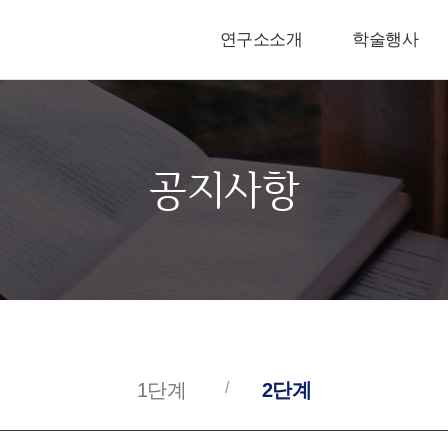
연구소소개
학술행사
공지사항
1단계
2단계