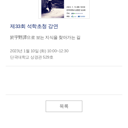
제33회 석학초청 강연
於宇野譚으로 보는 지식을 찾아가는 길
2023년 1월 10일 (화) 10:00~12:30
단국대학교 상경관 529호
목록