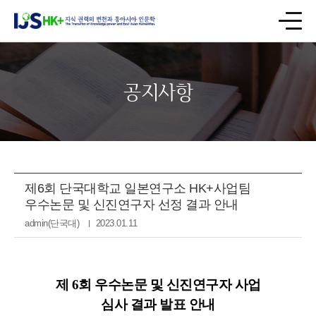
공지사항
제6회 단국대학교 일본연구소 HK+사업팀
우수논문 및 신진연구자 선정 결과 안내
admin(단국대)
2023.01.11
제 6회 우수논문 및 신진연구자 사업
심사 결과 발표 안내