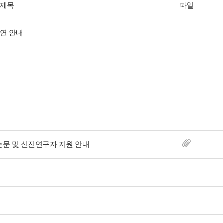
제목
파일
연 안내
논문 및 신진연구자 지원 안내