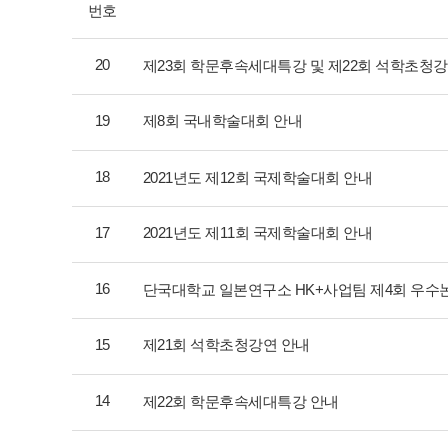
번호
20
제23회 학문후속세대특강 및 제22회 석학초청강
19
제8회 국내학술대회 안내
18
2021년도 제12회 국제학술대회 안내
17
2021년도 제11회 국제학술대회 안내
16
단국대학교 일본연구소 HK+사업팀 제4회 우수
15
제21회 석학초청강연 안내
14
제22회 학문후속세대특강 안내