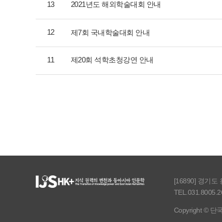
13
2021년도 해외학술대회 안내
12
제7회 국내학술대회 안내
11
제20회 석학초청강연 안내
[16890] 경기
TEL.031.8005.2
Copyright © 