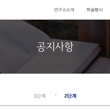
연구소소개
학술행사
공지사항
1단계
2단계