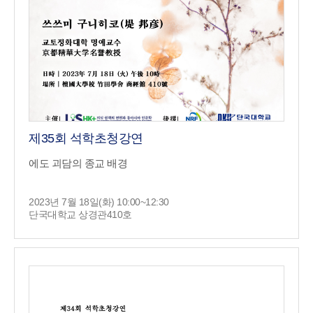
제35회 석학초청강연
에도 괴담의 종교 배경
2023년 7월 18일(화) 10:00~12:30
단국대학교 상경관410호