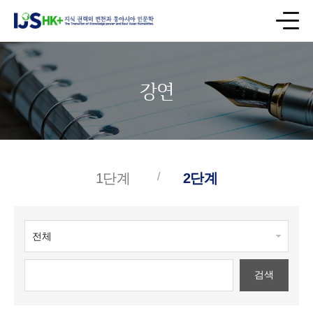
강연
1단계
2단계