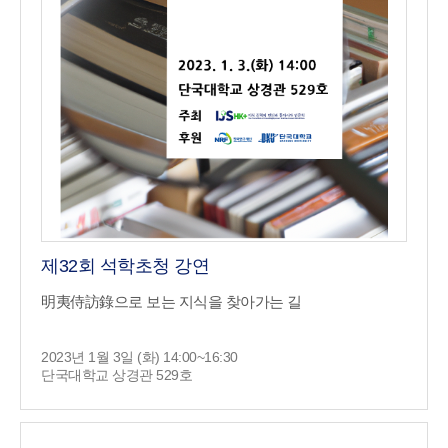
제32회 석학초청 강연
明夷侍訪錄으로 보는 지식을 찾아가는 길
2023년 1월 3일 (화) 14:00~16:30
단국대학교 상경관 529호