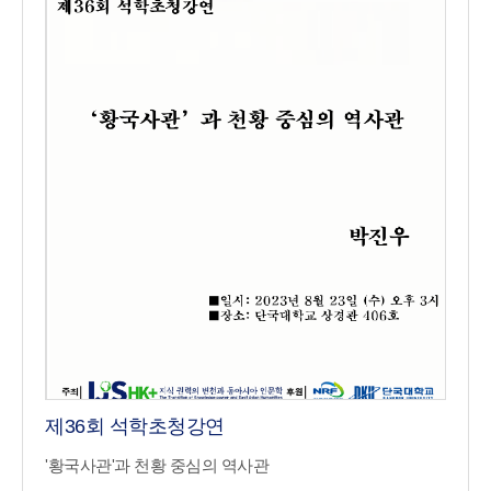
제36회 석학초청강연
'황국사관'과 천황 중심의 역사관