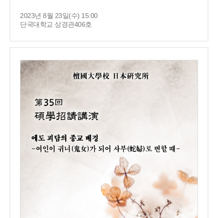
2023년 8월 23일(수) 15:00
단국대학교 상경관406호