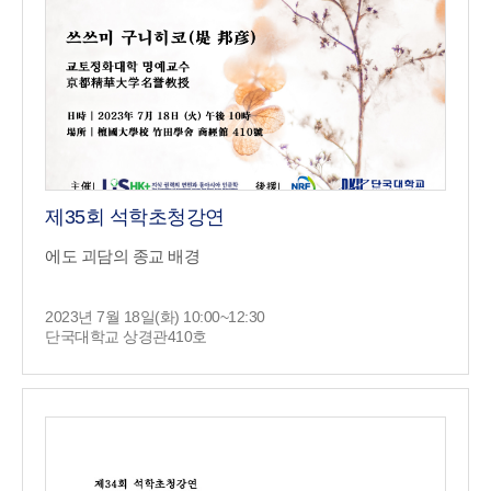
제35회 석학초청강연
에도 괴담의 종교 배경
2023년 7월 18일(화) 10:00~12:30
단국대학교 상경관410호