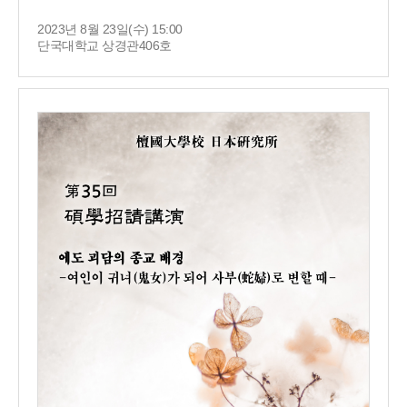
2023년 8월 23일(수) 15:00
단국대학교 상경관406호