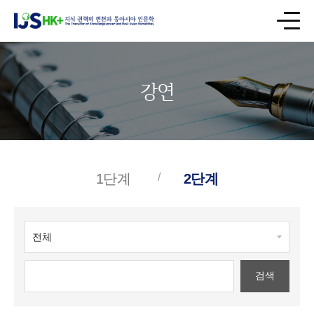
강연
1단계
2단계