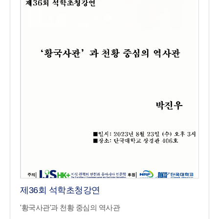
제36회 석학초청강연
'황국사관'과 천황 중심의 역사관