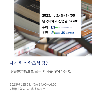
제32회 석학초청 강연
明夷侍訪錄으로 보는 지식을 찾아가는 길
2023년 1월 3일 (화) 14:00~16:30
단국대학교 상경관 529호