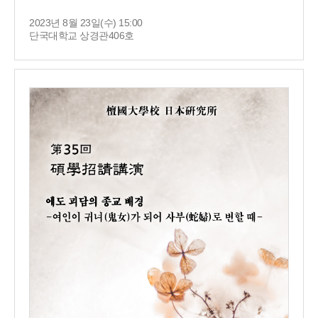
2023년 8월 23일(수) 15:00
단국대학교 상경관406호