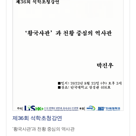
제36회 석학초청강연
'황국사관'과 천황 중심의 역사관