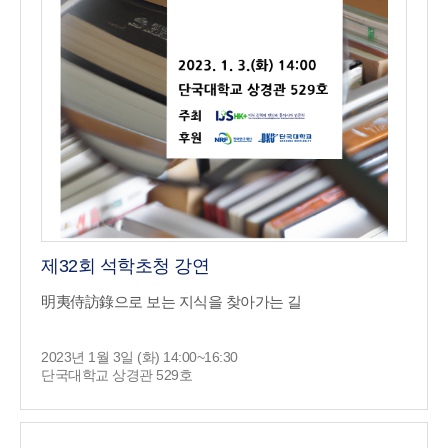
제32회 석학초청 강연
明夷侍訪錄으로 보는 지식을 찾아가는 길
2023년 1월 3일 (화) 14:00~16:30
단국대학교 상경관 529호