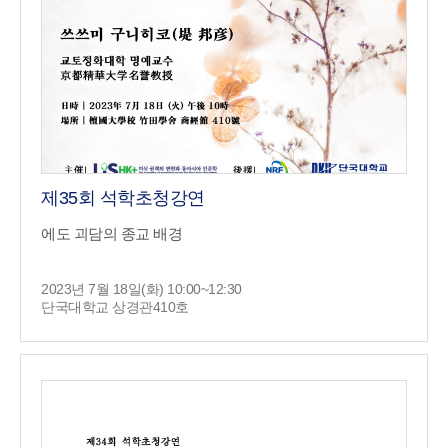
제35회 석학초청강연
에도 괴담의 종교 배경
2023년 7월 18일(화) 10:00~12:30
단국대학교 상경관410호