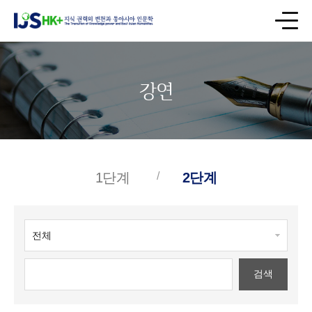
강연
1단계
2단계