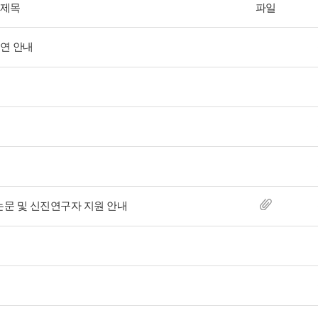
제목
파일
연 안내
논문 및 신진연구자 지원 안내