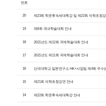
번호
20
제23회 학문후속세대특강 및 제22회 석학초청강
19
제8회 국내학술대회 안내
18
2021년도 제12회 국제학술대회 안내
17
2021년도 제11회 국제학술대회 안내
16
단국대학교 일본연구소 HK+사업팀 제4회 우수
15
제21회 석학초청강연 안내
14
제22회 학문후속세대특강 안내