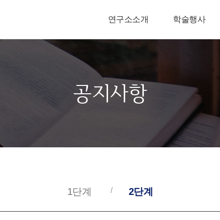
연구소소개
학술행사
공지사항
1단계
2단계