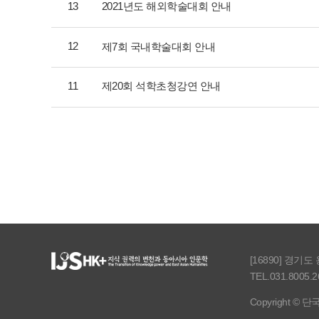
13
2021년도 해외학술대회 안내
12
제7회 국내학술대회 안내
11
제20회 석학초청강연 안내
[16890] 경기
TEL.031.8005.2
Copyright © 