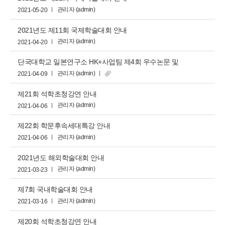
관리자 (admin)
2021-05-20
2021년도 제11회 국제학술대회 안내
관리자 (admin)
2021-04-20
단국대학교 일본연구소 HK+사업팀 제4회 우수논문 및
신진연구자 지원 안내
관리자 (admin)
2021-04-09
제21회 석학초청강연 안내
관리자 (admin)
2021-04-06
제22회 학문후속세대특강 안내
관리자 (admin)
2021-04-06
2021년도 해외학술대회 안내
관리자 (admin)
2021-03-23
제7회 국내학술대회 안내
관리자 (admin)
2021-03-16
제20회 석학초청강연 안내