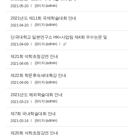
관리자 (admin)
2021-05-20
2021년도 제11회 국제학술대회 안내
관리자 (admin)
2021-04-20
단국대학교 일본연구소 HK+사업팀 제4회 우수논문 및
신진연구자 지원 안내
관리자 (admin)
2021-04-09
제21회 석학초청강연 안내
관리자 (admin)
2021-04-06
제22회 학문후속세대특강 안내
관리자 (admin)
2021-04-06
2021년도 해외학술대회 안내
관리자 (admin)
2021-03-23
제7회 국내학술대회 안내
관리자 (admin)
2021-03-16
제20회 석학초청강연 안내