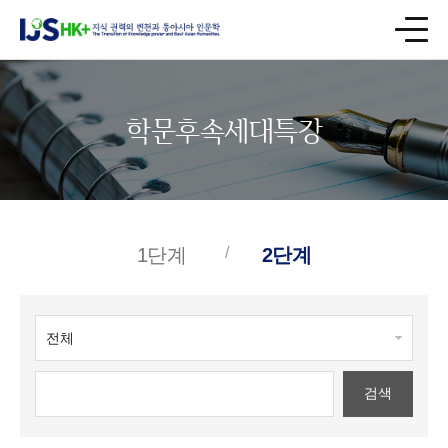
학문후속세대특강
1단계
2단계