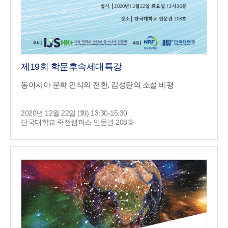
제19회 학문후속세대특강
동아시아 문학 인식의 전환, 김성탄의 소설 비평
2020년 12월 22일 (화) 13:30-15:30
단국대학교 죽전캠퍼스 인문관 208호