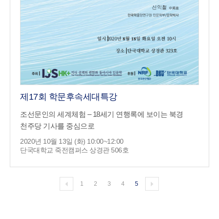
제17회 학문후속세대특강
조선문인의 세계체험 – 18세기 연행록에 보이는 북경
천주당 기사를 중심으로
2020년 10월 13일 (화) 10:00~12:00
단국대학교 죽전캠퍼스 상경관 506호
1
2
3
4
5