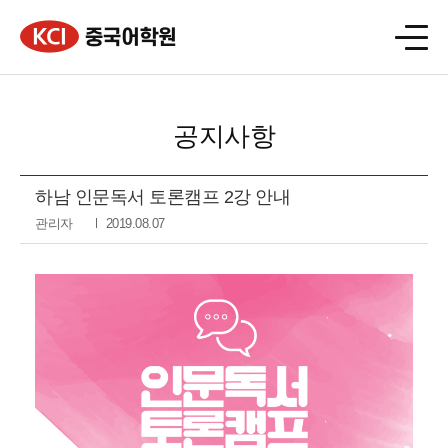
공지사항
하남 인문독서 토론캠프 2강 안내
관리자
2019.08.07