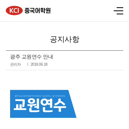
공지사항
광주 교원연수 안내
관리자
2019.06.18