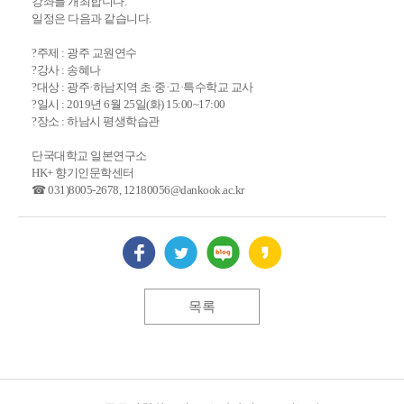
강좌를 개최합니다.
일정은 다음과 같습니다.
?주제 : 광주 교원연수
?강사 : 송혜나
?대상 : 광주·하남지역 초·중·고·특수학교 교사
?일시 : 2019년 6월 25일(화) 15:00~17:00
?장소 : 하남시 평생학습관
단국대학교 일본연구소
HK+ 향기인문학센터
☎ 031)8005-2678, 12180056@dankook.ac.kr
목록