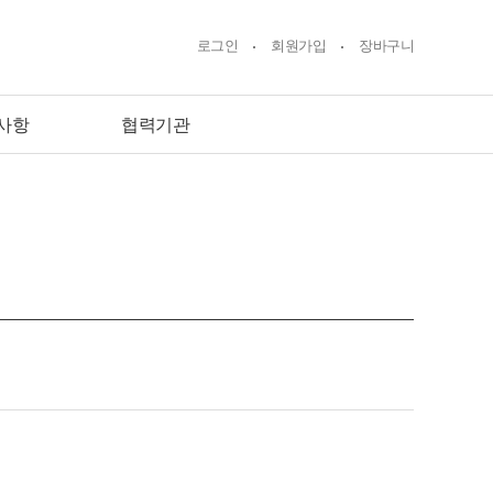
로그인
회원가입
장바구니
사항
협력기관