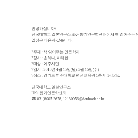
안녕하십니까?
단국대학교 일본연구소 HK+ 향기인문학센터에서 책 읽어주는 
일정은 다음과 같습니다.
?주제 : 책 읽어주는 인문학자
?강사 : 송혜나, 이태한
?대상 : 여주시민
?일시 : 2019년 4월 15일(월), 5월 15일(수)
?장소 : 경기도 여주대학교 평생교육원 1층 제 1강의실
단국대학교 일본연구소
HK+ 향기인문학센터
☎ 031)8005-2678, 12180056@dankook.ac.kr