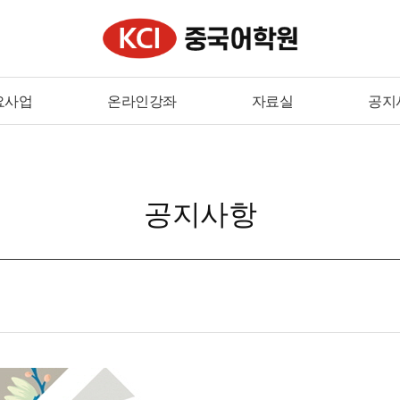
요사업
온라인강좌
자료실
공지
공지사항