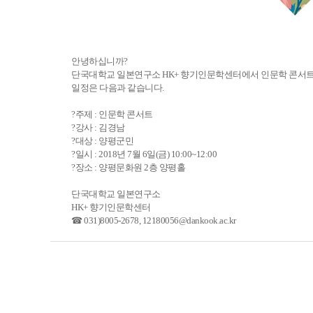
안녕하십니까?
단국대학교 일본연구소 HK+ 향기인문학센터에서 인문학 콘서트
일정은 다음과 같습니다.
?주제 : 인문학 콘서트
?강사 : 김경남
?대상 : 양평군민
?일시 : 2018년 7월 6일(금) 10:00~12:00
?장소 : 양평문화원 2층 양평홀
단국대학교 일본연구소
HK+ 향기인문학센터
☎ 031)8005-2678, 12180056@dankook.ac.kr