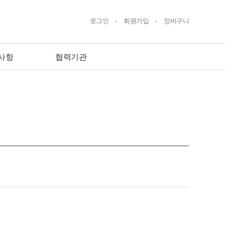
로그인
회원가입
장바구니
사항
협력기관