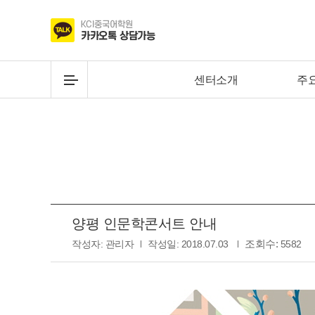
센터소개
주
양평 인문학콘서트 안내
조회수:
작성자:
관리자
작성일:
2018.07.03
5582