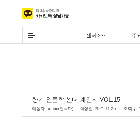
센터소개
주
향기 인문학 센터 계간지 VOL.15
조회수:
작성자:
admin(단국대)
작성일:
2021.11.25