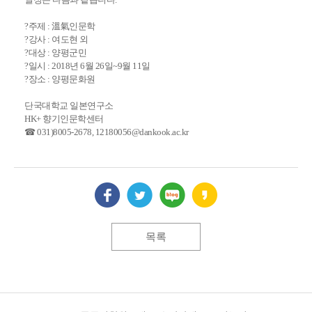
?주제 : 溫氣인문학
?강사 : 여도현 외
?대상 : 양평군민
?일시 : 2018년 6월 26일~9월 11일
?장소 : 양평문화원
단국대학교 일본연구소
HK+ 향기인문학센터
☎ 031)8005-2678, 12180056@dankook.ac.kr
목록